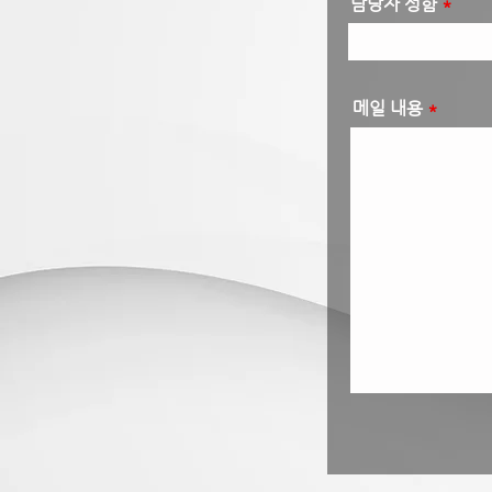
담당자 성함
메일 내용